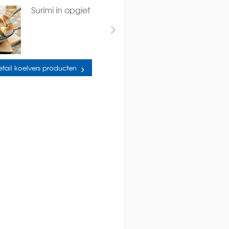
Surimi in opgiet
etail koelvers producten