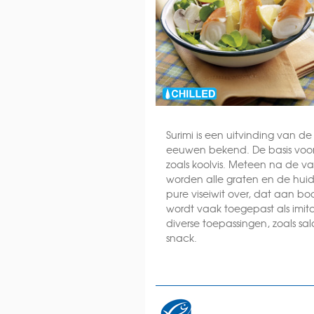
Surimi is een uitvinding van de
eeuwen bekend. De basis voor Su
zoals koolvis. Meteen na de va
worden alle graten en de huid 
pure viseiwit over, dat aan bo
wordt vaak toegepast als imita
diverse toepassingen, zoals sala
snack.