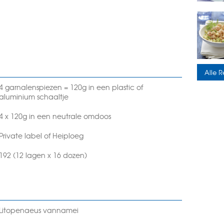
Alle R
4 garnalenspiezen = 120g in een plastic of
aluminium schaaltje
4 x 120g in een neutrale omdoos
Private label of Heiploeg
192 (12 lagen x 16 dozen)
Litopenaeus vannamei