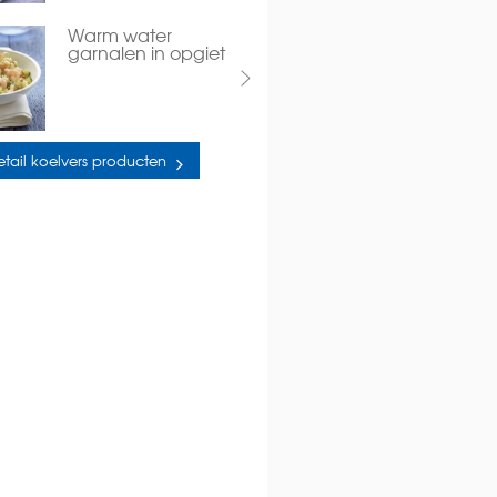
Warm water
garnalen in opgiet
etail koelvers producten