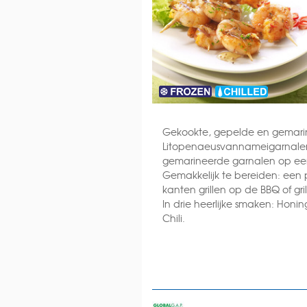
Gekookte, gepelde en gemar
Litopenaeusvannameigarnalen
gemarineerde garnalen op een
Gemakkelijk te bereiden: een
kanten grillen op de BBQ of gril
In drie heerlijke smaken: Honi
Chili.