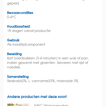
gepeld
Bewaarcondities
0-4°C
Houdbaarheid
18 dagen vanaf productie
Gebruik
Als maaltijdcomponent
Bereiding
Kort (roer)bakken (3-4 minuten) in een wok of pan,
indien gewenst met groenten. Serveren met rijst of
noedels.
Samenstelling
Seabob62%, L. vannamei33%, marinade 5%
Andere producten met deze soort
MSC Wokgarnalen