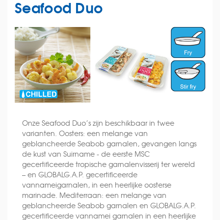
Seafood Duo
Onze Seafood Duo’s zijn beschikbaar in twee
varianten. Oosters: een melange van
geblancheerde Seabob garnalen, gevangen langs
de kust van Suirname - de eerste MSC
gecertificeerde tropische garnalenvisserij ter wereld
– en GLOBALG.A.P. gecertificeerde
vannameigarnalen, in een heerlijke oosterse
marinade. Mediterraan: een melange van
geblancheerde Seabob garnalen en GLOBALG.A.P.
gecertificeerde vannamei garnalen in een heerlijke