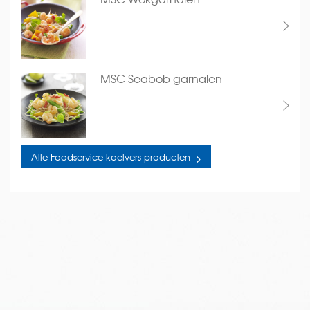
MSC Seabob garnalen
Alle Foodservice koelvers producten