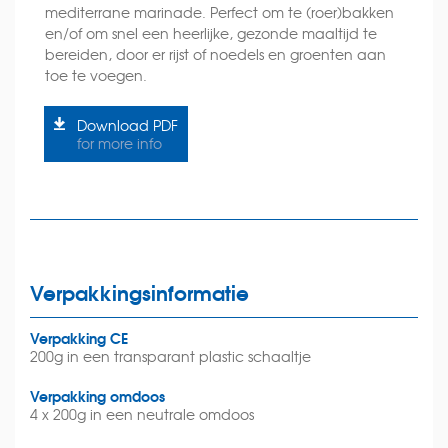
mediterrane marinade. Perfect om te (roer)bakken
en/of om snel een heerlijke, gezonde maaltijd te
bereiden, door er rijst of noedels en groenten aan
toe te voegen.
Download PDF
for more info
Verpakkingsinformatie
Verpakking CE
200g in een transparant plastic schaaltje
Verpakking omdoos
4 x 200g in een neutrale omdoos