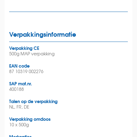
Verpakkingsinformatie
Verpakking CE
500g MAP verpakking
EAN code
87 10319 002276
SAP mat.nr.
400188
Talen op de verpakking
NL, FR, DE
Verpakking omdoos
10 x 500g
Merkopties