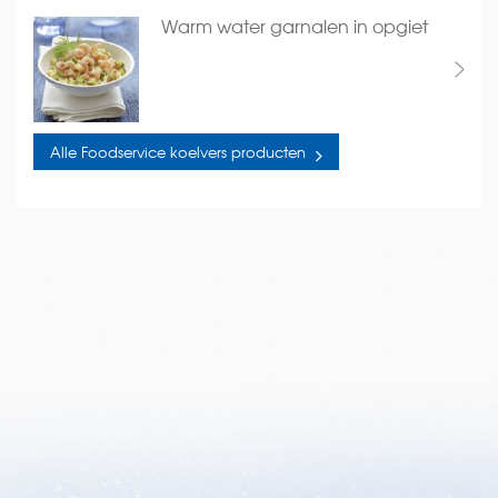
Warm water garnalen in opgiet
Alle Foodservice koelvers producten