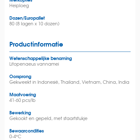
Heiploeg
Dozen/Europallet
80 (8 lagen x 10 dozen)
Productinformatie
Wetenschappelijke benaming
Litopenaeus vannamei
Oorsprong
Gekweekt in Indonesië, Thailand, Vietnam, China, India
Maatvoering
41-60 pcs/lb
Bewerking
Gekookt en gepeld, met staartstukje
Bewaarcondities
0-4°C