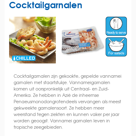
Cocktailgarnalen
Cocktailgarnalen zijn gekookte, gepelde vannamei
garnalen met staartstukje. Vannameigarnalen
komen uit oorspronkelijk uit Centraal- en Zuid-
Amerika. Ze hebben in Azië de inheemse
Penaeusmonodongrotendeels vervangen als meest
gekweekte garnalensoort. Ze hebben meer
weerstand tegen ziekten en kunnen vaker per jaar
worden geoogst. Vannamei garnalen leven in
tropische zeegebieden.