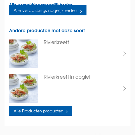
Alle verpakkingsmogelijkheden
Alle verpakkingsmogelijkheden
Andere producten met deze soort
Rivierkreeft
Rivierkreeft in opgiet
Alle Producten producten