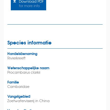
Download PDF
for more info
Species informatie
Handelsbenaming
Rivierkreeft
Wetenschappelijke naam
Procambarus clarkii
Familie
Cambaridae
Vangstgebied
Zoetwatervisserij in China