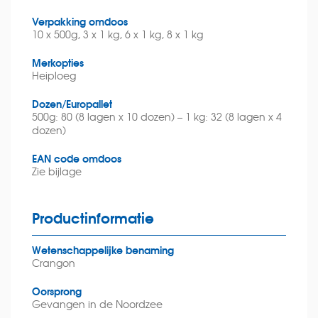
Verpakking omdoos
10 x 500g, 3 x 1 kg, 6 x 1 kg, 8 x 1 kg
Merkopties
Heiploeg
Dozen/Europallet
500g: 80 (8 lagen x 10 dozen) – 1 kg: 32 (8 lagen x 4
dozen)
EAN code omdoos
Zie bijlage
Productinformatie
Wetenschappelijke benaming
Crangon
Oorsprong
Gevangen in de Noordzee