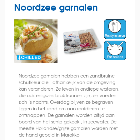
Noordzee garnalen
Noordzee garnalen hebben een zandbruine
schutkleur die - afhankelijk van de omgeving –
kan veranderen. Ze leven in ondiepe wateren,
die ook enigszins brak kunnen zijn, en voeden
zich ‘s nachts. Overdag blijven ze begraven
liggen in het zand om aan roofdieren te
ontsnappen. De garnalen worden altijd aan
boord van het schip gekookt, in zeewater. De
meeste Hollandse/grijze garnalen worden met
de hand gepeld in Marokko.