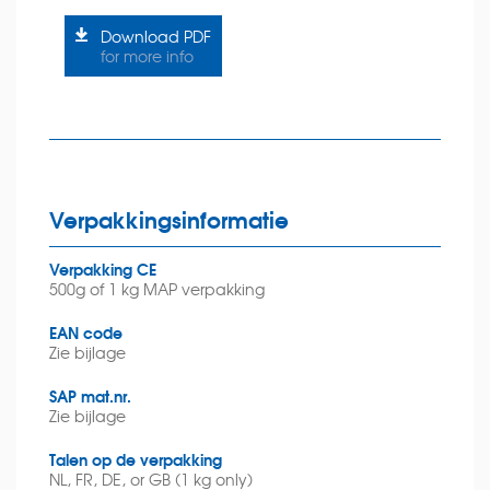
Download PDF
for more info
Verpakkingsinformatie
Verpakking CE
500g of 1 kg MAP verpakking
EAN code
Zie bijlage
SAP mat.nr.
Zie bijlage
Talen op de verpakking
NL, FR, DE, or GB (1 kg only)