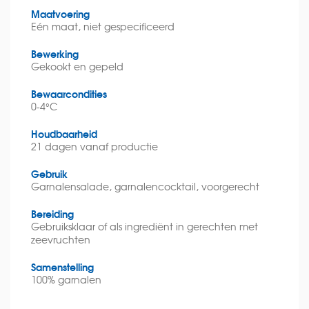
Maatvoering
Eén maat, niet gespecificeerd
Bewerking
Gekookt en gepeld
Bewaarcondities
0-4°C
Houdbaarheid
21 dagen vanaf productie
Gebruik
Garnalensalade, garnalencocktail, voorgerecht
Bereiding
Gebruiksklaar of als ingrediënt in gerechten met
zeevruchten
Samenstelling
100% garnalen